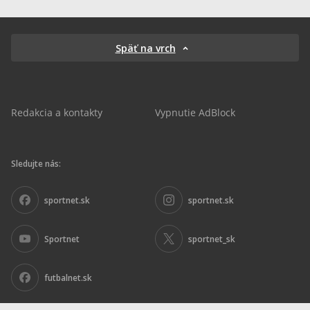
Späť na vrch
Redakcia a kontakty
Vypnutie AdBlock
Sledujte nás:
sportnet.sk
sportnet.sk
Sportnet
sportnet_sk
futbalnet.sk