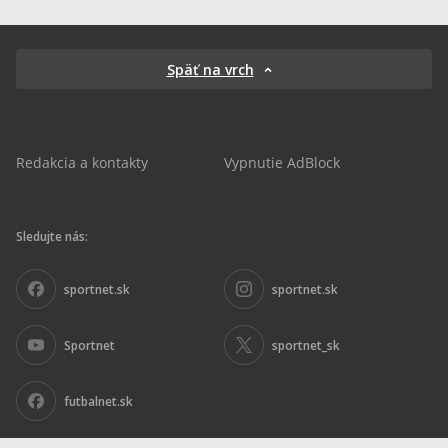
Späť na vrch
Redakcia a kontakty
Vypnutie AdBlock
Sledujte nás:
sportnet.sk
sportnet.sk
Sportnet
sportnet_sk
futbalnet.sk