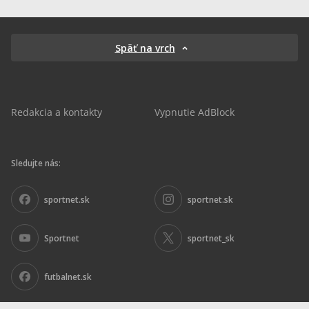
Späť na vrch
Redakcia a kontakty
Vypnutie AdBlock
Sledujte nás:
sportnet.sk
sportnet.sk
Sportnet
sportnet_sk
futbalnet.sk