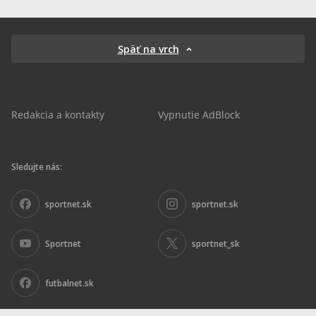
Späť na vrch
Redakcia a kontakty
Vypnutie AdBlock
Sledujte nás:
sportnet.sk
sportnet.sk
Sportnet
sportnet_sk
futbalnet.sk