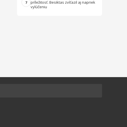
príležitosť. Besiktas zvíťazil aj napriek
7
vylúčeniu