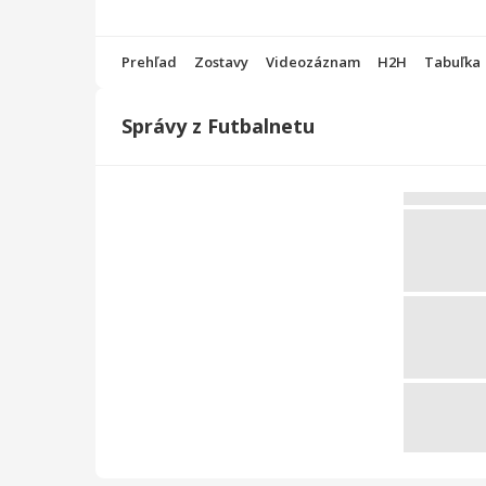
Prehľad
Zostavy
Videozáznam
H2H
Tabuľka
Správy z Futbalnetu