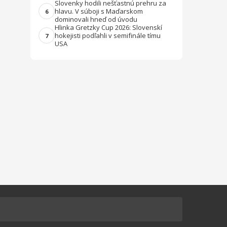
Slovenky hodili nešťastnú prehru za
hlavu. V súboji s Maďarskom
6
dominovali hneď od úvodu
Hlinka Gretzky Cup 2026: Slovenskí
hokejisti podľahli v semifinále tímu
7
USA