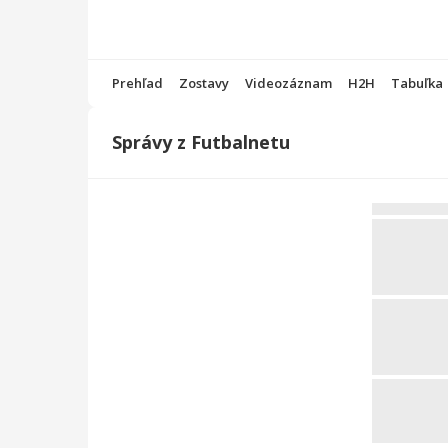
Prehľad
Zostavy
Videozáznam
H2H
Tabuľka
Správy z Futbalnetu