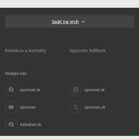
Späť na vrch
Redakcia a kontakty
Vypnutie AdBlock
Sledujte nás:
sportnet.sk
sportnet.sk
Sportnet
sportnet_sk
futbalnet.sk