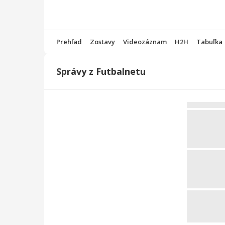
Prehľad
Zostavy
Videozáznam
H2H
Tabuľka
Správy z Futbalnetu