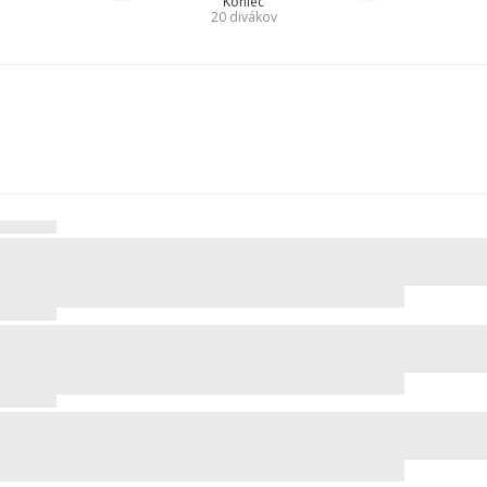
Koniec
20
divákov