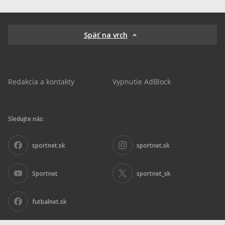
Späť na vrch
Redakcia a kontakty
Vypnutie AdBlock
Sledujte nás:
sportnet.sk
sportnet.sk
Sportnet
sportnet_sk
futbalnet.sk