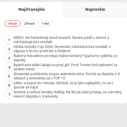
Najčítanejšie
Najnovšie
4 hod
24 hod
7 dní
VIDEO: Ani fantastický úvod nestačil. Slováci padli v závere a
1
odchádzajú bez medailí
Hlinka Gretzky Cup 2026: Slovensko odchádza bez medailí, v
2
zápase o bronz prehralo s Fínskom
Naberá Haraslínov prestup reálne kontúry? Sparta ho vyškrtla zo
3
súpisky
Bystričania stále čakajú na prvý gól. Proti Trnave boli vybavení za
4
sedem minút
Slovensko pobláznila svojou autentickosťou. Švrček sa zlepšila o 9
5
sekúnd a umiestnila sa v TOP 10
Littler si kopol do Yamala. Vyhlásil, že je tým najlepším, čo sa v
6
športe dá nájsť
Smútok a radosť ženskej štafety. Na MS jej ušiel postup, no národný
7
rekord zlepšila o 4 sekundy