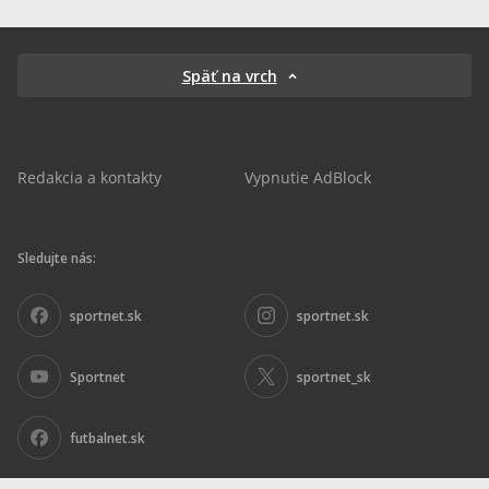
Späť na vrch
Redakcia a kontakty
Vypnutie AdBlock
Sledujte nás:
sportnet.sk
sportnet.sk
Sportnet
sportnet_sk
futbalnet.sk