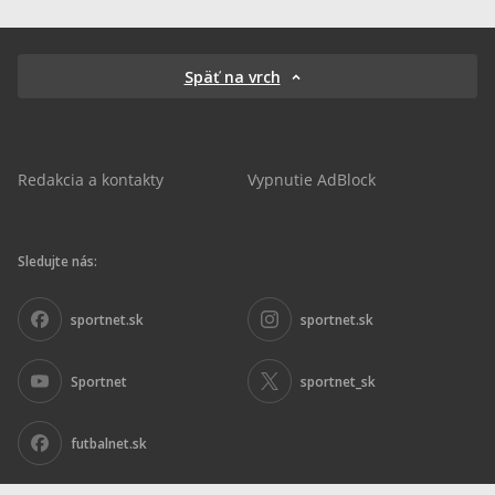
Späť na vrch
Redakcia a kontakty
Vypnutie AdBlock
Sledujte nás:
sportnet.sk
sportnet.sk
Sportnet
sportnet_sk
futbalnet.sk