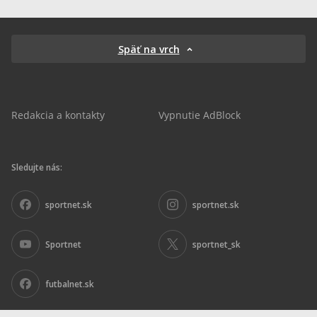
Späť na vrch
Redakcia a kontakty
Vypnutie AdBlock
Sledujte nás:
sportnet.sk
sportnet.sk
Sportnet
sportnet_sk
futbalnet.sk