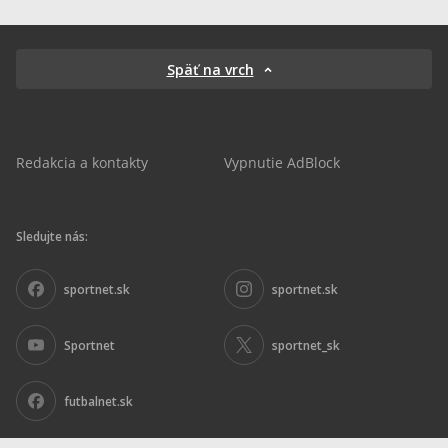
Späť na vrch
Redakcia a kontakty
Vypnutie AdBlock
Sledujte nás:
sportnet.sk
sportnet.sk
Sportnet
sportnet_sk
futbalnet.sk