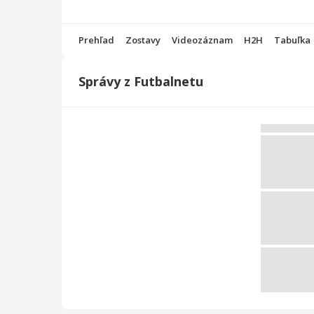
Prehľad
Zostavy
Videozáznam
H2H
Tabuľka
Správy z Futbalnetu