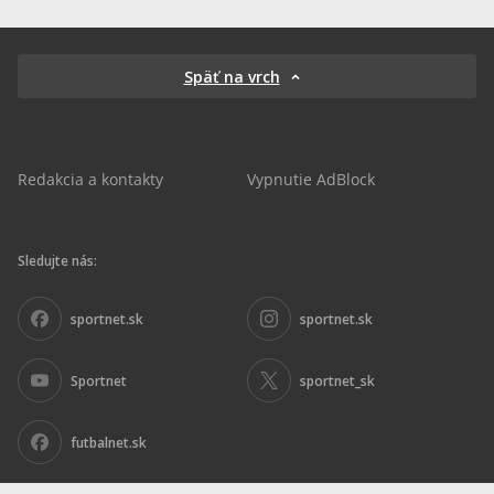
Späť na vrch
Redakcia a kontakty
Vypnutie AdBlock
Sledujte nás:
sportnet.sk
sportnet.sk
Sportnet
sportnet_sk
futbalnet.sk