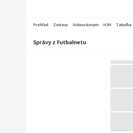
Prehľad
Zostavy
Videozáznam
H2H
Tabuľka
Správy z Futbalnetu