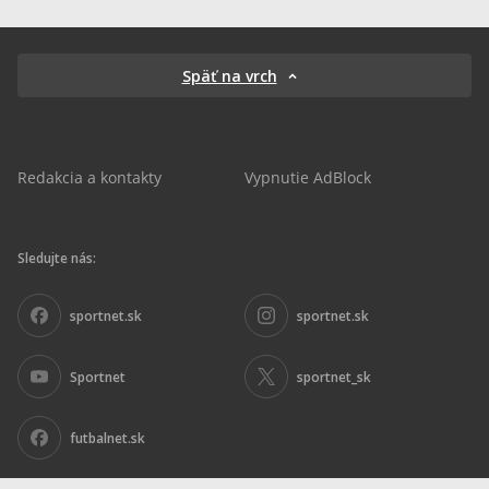
Späť na vrch
Redakcia a kontakty
Vypnutie AdBlock
Sledujte nás:
sportnet.sk
sportnet.sk
Sportnet
sportnet_sk
futbalnet.sk