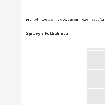
Prehľad
Zostavy
Videozáznam
H2H
Tabuľka
Správy z Futbalnetu