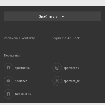
Späť na vrch
Redakcia a kontakty
Vypnutie AdBlock
Sledujte nás:
sportnet.sk
sportnet.sk
Sportnet
sportnet_sk
futbalnet.sk