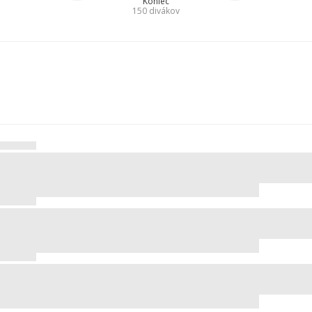
Koniec
150
divákov