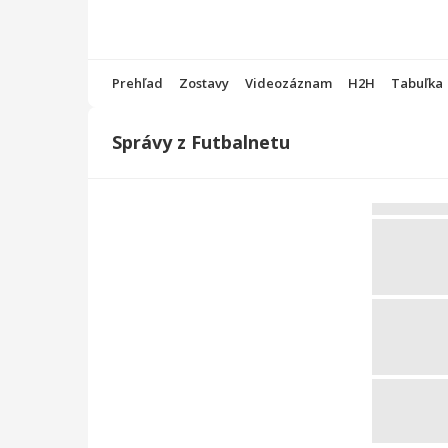
Prehľad
Zostavy
Videozáznam
H2H
Tabuľka
Správy z Futbalnetu