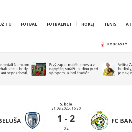
UŽ TU
FUTBAL
FUTBALNET
HOKEJ
TENIS
AT
PODCASTY
e nedali Nemcom
Prvý zápas malého mesta v
Velits: 
ehali sme schody.
najvyššej súťaži. Hodinu pred
hodinky,
 ani nepozdravil,
výkopom už bol štadión
Je zjav,
roppa
uzavretý
5. kolo
31.08.2025, 16:30
1 - 2
BELUŠA
FC BAN
0:2