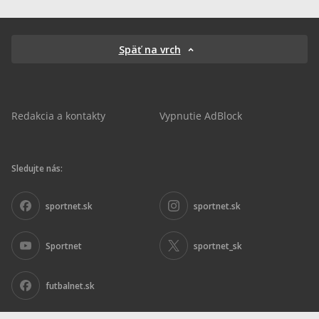
Späť na vrch
Redakcia a kontakty
Vypnutie AdBlock
Sledujte nás:
sportnet.sk
sportnet.sk
Sportnet
sportnet_sk
futbalnet.sk