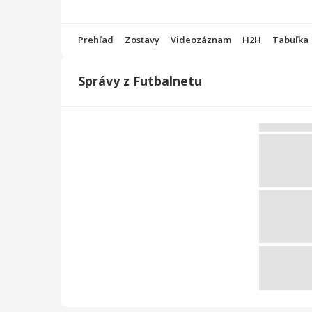
Prehľad
Zostavy
Videozáznam
H2H
Tabuľka
Správy z Futbalnetu