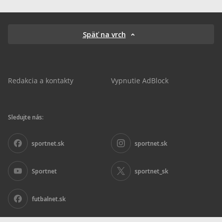
Späť na vrch
Redakcia a kontakty
Vypnutie AdBlock
Sledujte nás:
sportnet.sk
sportnet.sk
Sportnet
sportnet_sk
futbalnet.sk