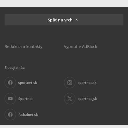
Späť na vrch
Redakcia a kontakty
Vypnutie AdBlock
Sledujte nás:
sportnet.sk
sportnet.sk
Sportnet
sportnet_sk
futbalnet.sk