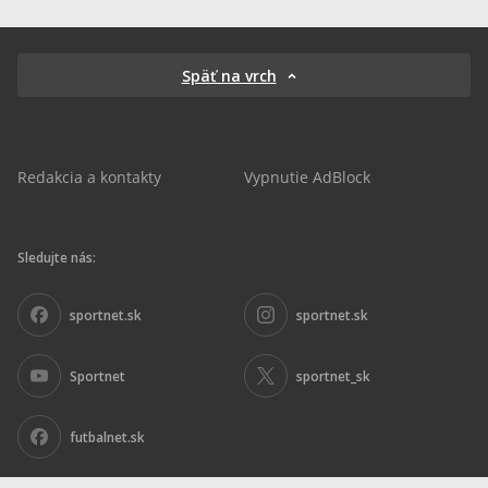
Späť na vrch
Redakcia a kontakty
Vypnutie AdBlock
Sledujte nás:
sportnet.sk
sportnet.sk
Sportnet
sportnet_sk
futbalnet.sk