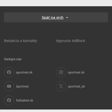
Späť na vrch
Redakcia a kontakty
Vypnutie AdBlock
Sledujte nás:
sportnet.sk
sportnet.sk
Sportnet
sportnet_sk
futbalnet.sk