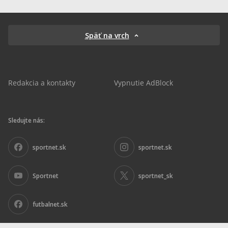
Späť na vrch
Redakcia a kontakty
Vypnutie AdBlock
Sledujte nás:
sportnet.sk
sportnet.sk
Sportnet
sportnet_sk
futbalnet.sk