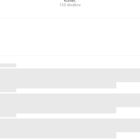
Koniec
150
divákov