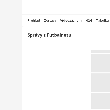
Prehľad
Zostavy
Videozáznam
H2H
Tabuľka
Správy z Futbalnetu