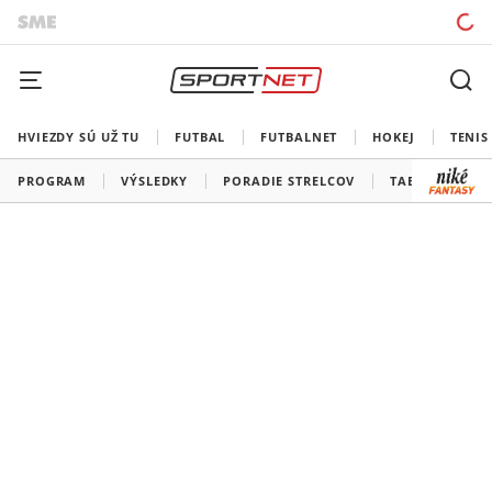
HVIEZDY SÚ UŽ TU
FUTBAL
FUTBALNET
HOKEJ
TENIS
PROGRAM
VÝSLEDKY
PORADIE STRELCOV
TABUĽKY A SK