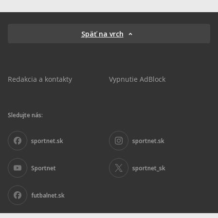
Späť na vrch
Redakcia a kontakty
Vypnutie AdBlock
Sledujte nás:
sportnet.sk
sportnet.sk
Sportnet
sportnet_sk
futbalnet.sk