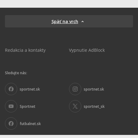
Späť na vrch
Redakcia a kontakty
Vypnutie AdBlock
Sledujte nás:
sportnet.sk
sportnet.sk
Sportnet
sportnet_sk
futbalnet.sk