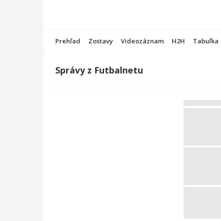
Prehľad
Zostavy
Videozáznam
H2H
Tabuľka
Správy z Futbalnetu