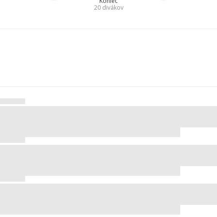
Koniec
20
divákov