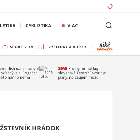
LETIKA
CYKLISTIKA
VIAC
ŠPORT V TV
VÝSLEDKY A KURZY
Cavendish nám kupoval
Kto by mohol kúpiť
 vďačný je aj Pogačar.
slovenské Tesco? Favorit je
 nikto naňho nemá
jasný, no záujem môžu
prejaviť aj ďalší
UŽSTEVNÍK HRÁDOK