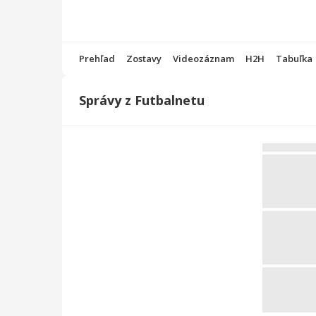
Prehľad
Zostavy
Videozáznam
H2H
Tabuľka
Správy z Futbalnetu