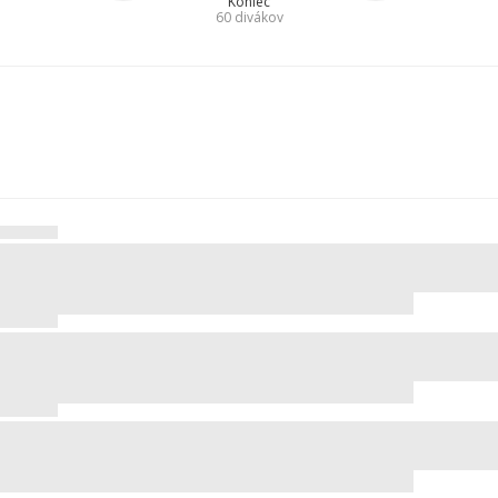
Koniec
60
divákov