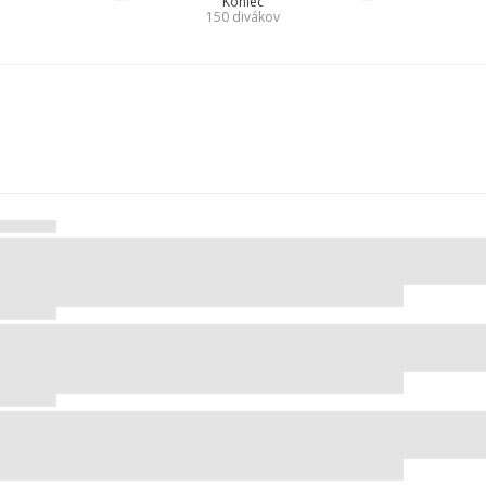
Koniec
150
divákov