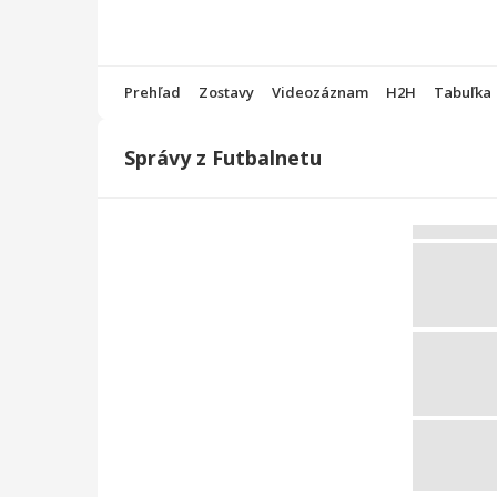
Prehľad
Zostavy
Videozáznam
H2H
Tabuľka
Správy z Futbalnetu