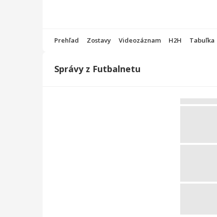
Prehľad
Zostavy
Videozáznam
H2H
Tabuľka
Správy z Futbalnetu