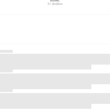
Koniec
51
divákov