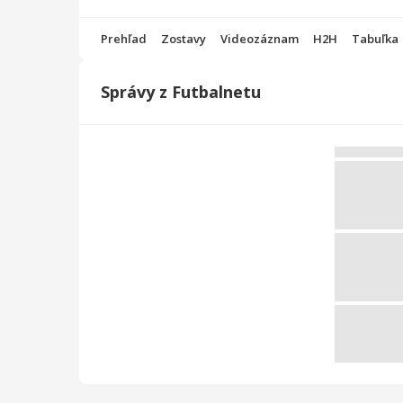
Prehľad
Zostavy
Videozáznam
H2H
Tabuľka
Správy z Futbalnetu