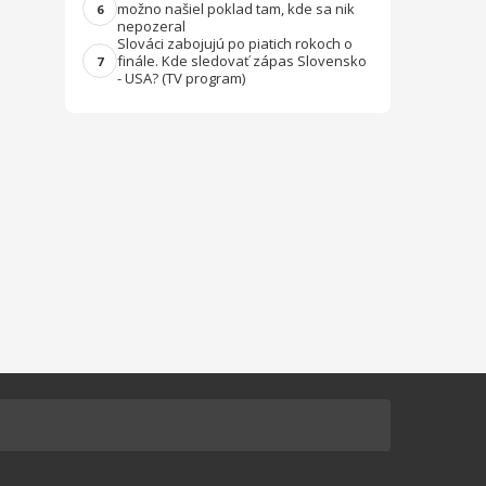
možno našiel poklad tam, kde sa nik
6
nepozeral
Slováci zabojujú po piatich rokoch o
finále. Kde sledovať zápas Slovensko
7
- USA? (TV program)