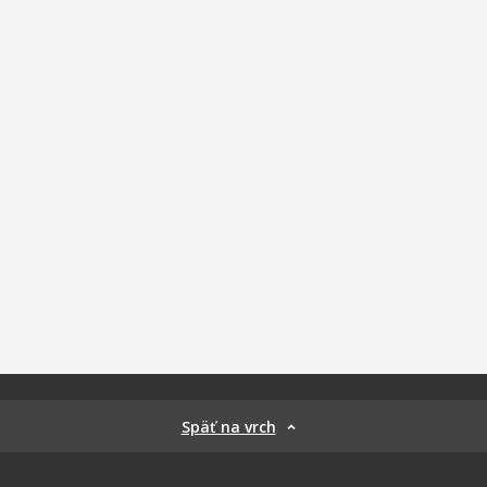
Späť na vrch