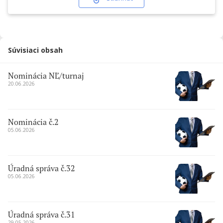
Súvisiaci obsah
Nominácia NĽ/turnaj
20.06.2026
Nominácia č.2
05.06.2026
Úradná správa č.32
05.06.2026
Úradná správa č.31
29.05.2026