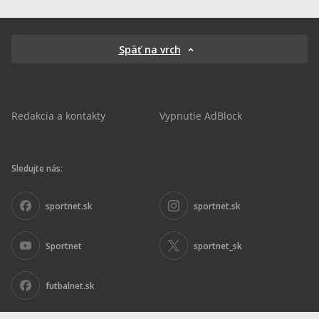
Späť na vrch
Redakcia a kontakty
Vypnutie AdBlock
Sledujte nás:
sportnet.sk
sportnet.sk
Sportnet
sportnet_sk
futbalnet.sk