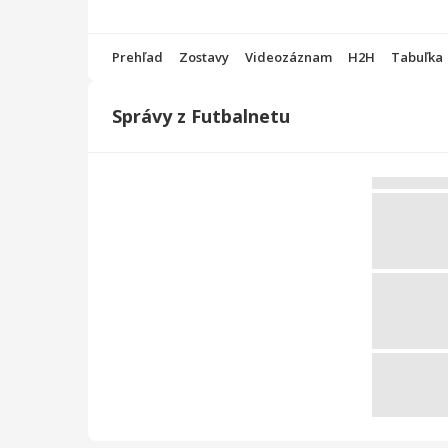
Prehľad
Zostavy
Videozáznam
H2H
Tabuľka
Správy z Futbalnetu