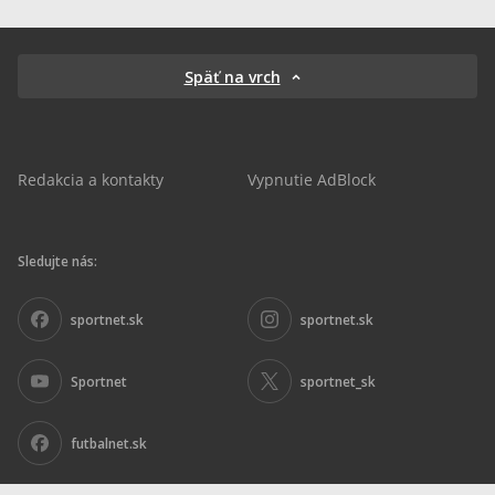
Späť na vrch
Redakcia a kontakty
Vypnutie AdBlock
Sledujte nás:
sportnet.sk
sportnet.sk
Sportnet
sportnet_sk
futbalnet.sk