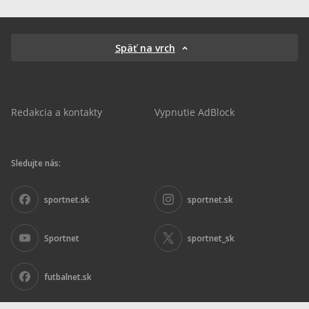
Späť na vrch
Redakcia a kontakty
Vypnutie AdBlock
Sledujte nás:
sportnet.sk
sportnet.sk
Sportnet
sportnet_sk
futbalnet.sk