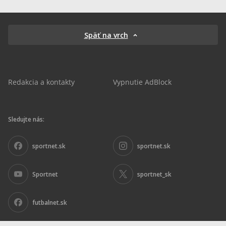
Späť na vrch
Redakcia a kontakty
Vypnutie AdBlock
Sledujte nás:
sportnet.sk
sportnet.sk
Sportnet
sportnet_sk
futbalnet.sk