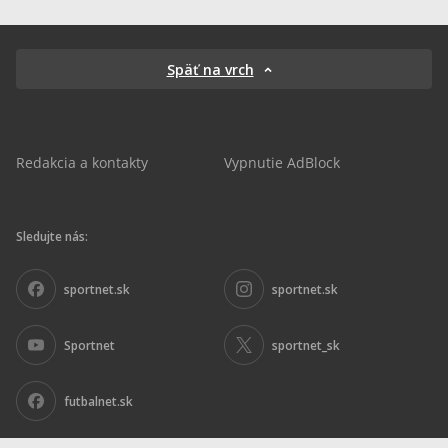
Späť na vrch
Redakcia a kontakty
Vypnutie AdBlock
Sledujte nás:
sportnet.sk
sportnet.sk
Sportnet
sportnet_sk
futbalnet.sk