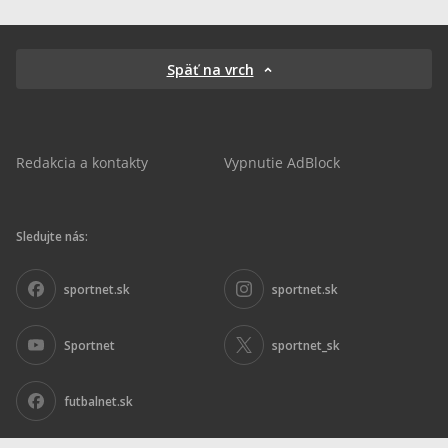
Späť na vrch
Redakcia a kontakty
Vypnutie AdBlock
Sledujte nás:
sportnet.sk
sportnet.sk
Sportnet
sportnet_sk
futbalnet.sk