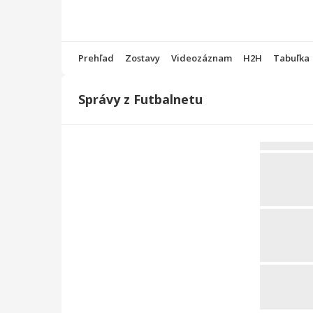
Prehľad
Zostavy
Videozáznam
H2H
Tabuľka
Správy z Futbalnetu