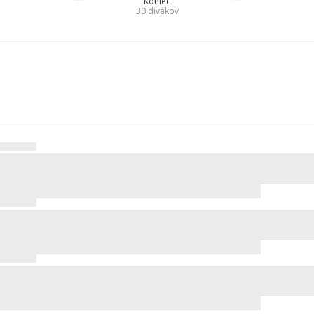
Koniec
30
divákov