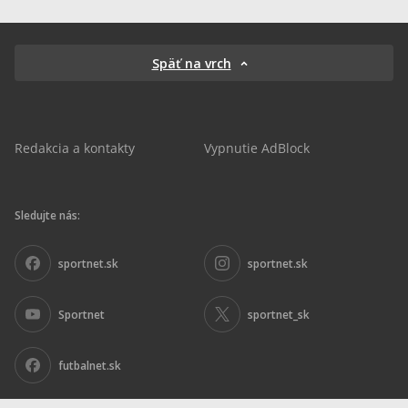
Späť na vrch
Redakcia a kontakty
Vypnutie AdBlock
Sledujte nás:
sportnet.sk
sportnet.sk
Sportnet
sportnet_sk
futbalnet.sk