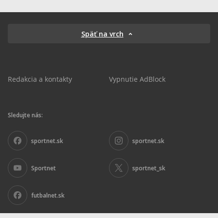
Späť na vrch
Redakcia a kontakty
Vypnutie AdBlock
Sledujte nás:
sportnet.sk
sportnet.sk
Sportnet
sportnet_sk
futbalnet.sk