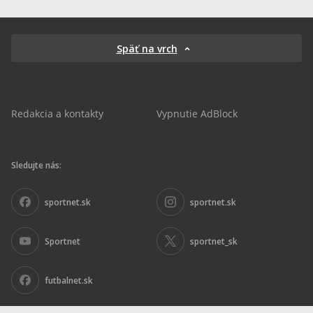
Späť na vrch
Redakcia a kontakty
Vypnutie AdBlock
Sledujte nás:
sportnet.sk
sportnet.sk
Sportnet
sportnet_sk
futbalnet.sk