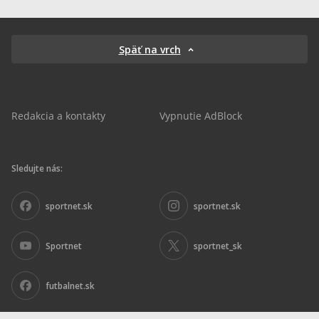
Späť na vrch
Redakcia a kontakty
Vypnutie AdBlock
Sledujte nás:
sportnet.sk
sportnet.sk
Sportnet
sportnet_sk
futbalnet.sk